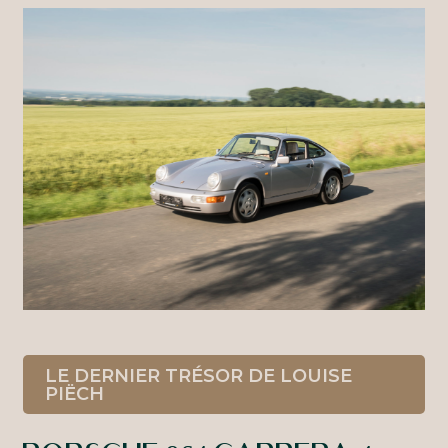
LE DERNIER TRÉSOR DE LOUISE
PIËCH