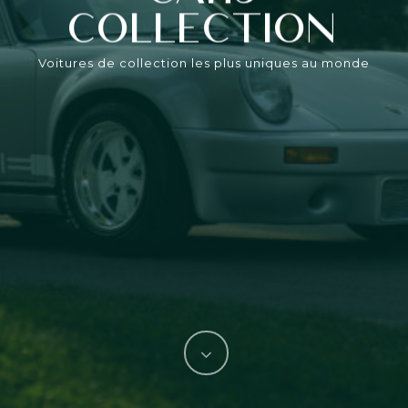
Collection
Voitures de collection les plus uniques au monde