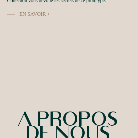
Collection vous dévoile les secrets de ce prototype.
EN SAVOIR +
A
PROPOS
DE
NOUS