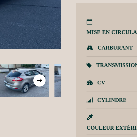
MISE EN CIRCUL
CARBURANT
TRANSMISSIO
CV
CYLINDRE
COULEUR EXTÉR