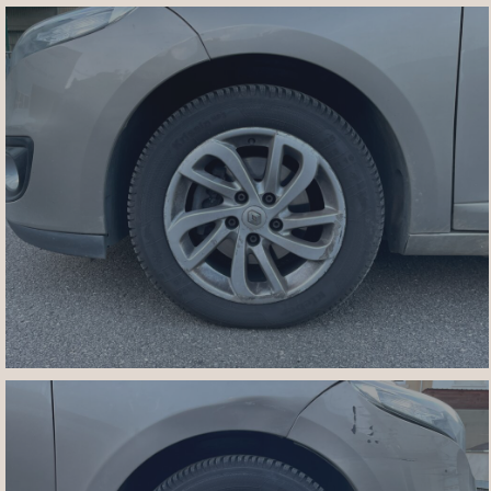
IMG_7452
IMG_7455