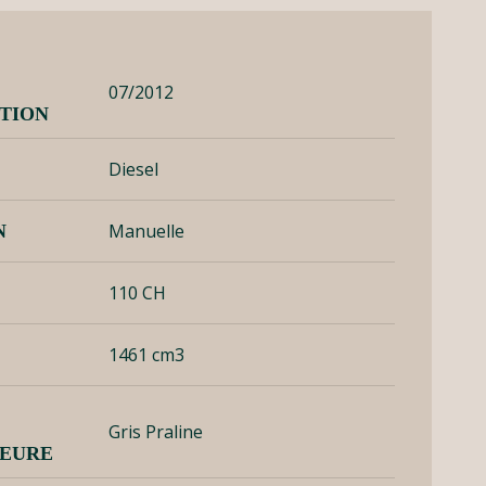
07/2012
ATION
Diesel
Manuelle
N
110 CH
1461 cm3
Gris Praline
IEURE