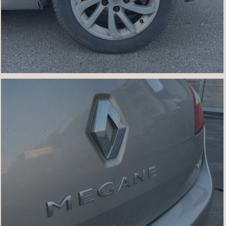
IMG_7456