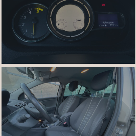
IMG_7461