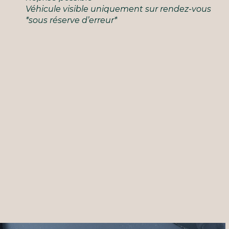
Véhicule visible uniquement sur rendez-vous
*sous réserve d’erreur*
IMG_7468