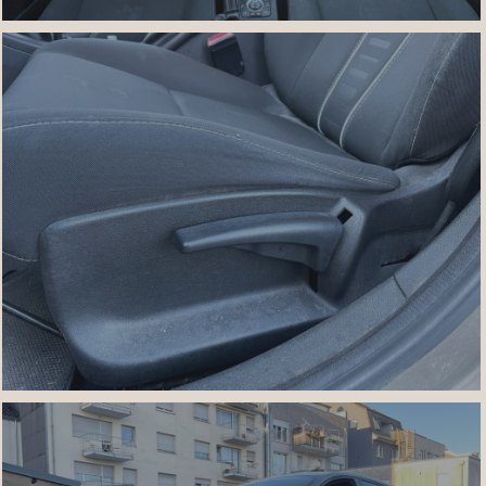
IMG_7460
IMG_7450