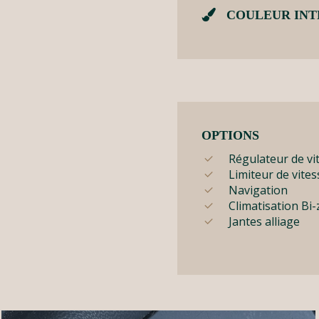
COULEUR INT
OPTIONS
Régulateur de vi
Limiteur de vites
Navigation
Climatisation Bi
Jantes alliage
IMG_7466